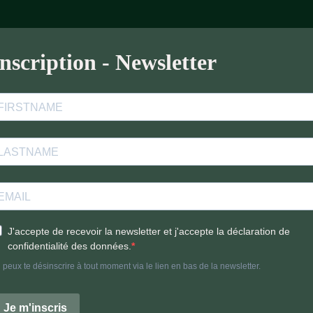
Inscription - Newsletter
J'accepte de recevoir la newsletter et j'accepte la déclaration de
confidentialité des données.
 peux te désinscrire à tout moment via le lien en bas de la newsletter.
Je m'inscris